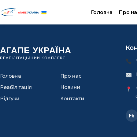
Головна
Про на
Ко
Головна
Про нас
Реабілітація
Новини
Відгуки
Контакти
Fb